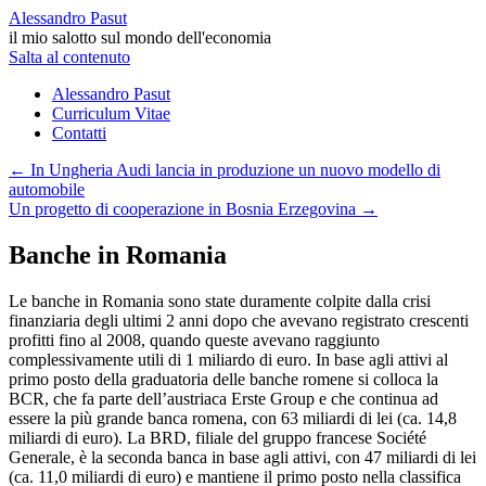
Alessandro Pasut
il mio salotto sul mondo dell'economia
Salta al contenuto
Alessandro Pasut
Curriculum Vitae
Contatti
←
In Ungheria Audi lancia in produzione un nuovo modello di
automobile
Un progetto di cooperazione in Bosnia Erzegovina
→
Banche in Romania
Le banche in Romania sono state duramente colpite dalla crisi
finanziaria degli ultimi 2 anni dopo che avevano registrato crescenti
profitti fino al 2008, quando queste avevano raggiunto
complessivamente utili di 1 miliardo di euro. In base agli attivi al
primo posto della graduatoria delle banche romene si colloca la
BCR, che fa parte dell’austriaca Erste Group e che continua ad
essere la più grande banca romena, con 63 miliardi di lei (ca. 14,8
miliardi di euro). La BRD, filiale del gruppo francese Société
Generale, è la seconda banca in base agli attivi, con 47 miliardi di lei
(ca. 11,0 miliardi di euro) e mantiene il primo posto nella classifica