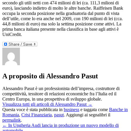
secondo gli utili netti con 474 milioni di lei (ca. 111,3 milioni di
euro), lasciando indietro di molto le altre banche. Raiffeisen Bank
occupa la seconda posizione nella graduatoria dal punto di vista
dell’utile, come lo era anche nel 2009, con 190 milioni di lei (cca.
44,8 milioni di euro) ma solo la settima posizione come attivi. La
prima banca italiana presente nella classifica in base agli attivi è
UniCredit.
A proposito di Alessandro Pasut
Alessandro Pasut è un professionista dell’impresa, costruttore di
competitività, tessitore di relazioni economiche fra l’Italia ed il
Centro Europa, in una prospettiva di sviluppo globale.
Visualizza tutti gli articoli di Alessandro Pasut
→
Questa voce è stata pubblicata in
business
e taggata come
Banche in
Romania
,
Crisi Finanziaria
,
pasut
. Aggiungi ai segnalibri il
permalink
.
←
In Ungheria Audi lancia in produzione un nuovo modello di
automobile