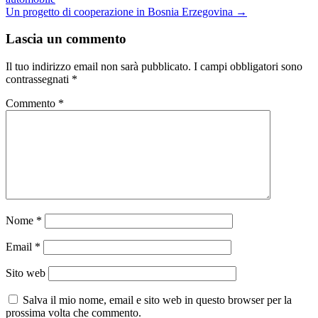
Un progetto di cooperazione in Bosnia Erzegovina
→
Lascia un commento
Il tuo indirizzo email non sarà pubblicato.
I campi obbligatori sono
contrassegnati
*
Commento
*
Nome
*
Email
*
Sito web
Salva il mio nome, email e sito web in questo browser per la
prossima volta che commento.