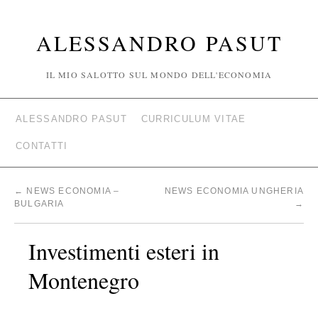
ALESSANDRO PASUT
IL MIO SALOTTO SUL MONDO DELL'ECONOMIA
ALESSANDRO PASUT
CURRICULUM VITAE
CONTATTI
←
NEWS ECONOMIA –
NEWS ECONOMIA UNGHERIA
BULGARIA
→
Investimenti esteri in
Montenegro