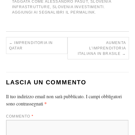
TAGGATA COME
ALESSANDRO PASUT
,
SLOVENIA
INFRASTRUTTURE
,
SLOVENIA INVESTIMENTI
.
AGGIUNGI AI SEGNALIBRI IL
PERMALINK
.
←
IMPRENDITORIA IN
AUMENTA
QATAR
L’IMPRENDITORIA
ITALIANA IN BRASILE
→
LASCIA UN COMMENTO
Il tuo indirizzo email non sarà pubblicato.
I campi obbligatori
*
sono contrassegnati
COMMENTO
*