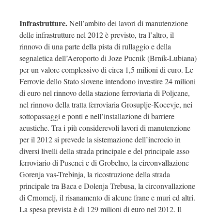
Infrastrutture.
Nell’ambito dei lavori di manutenzione
delle infrastrutture nel 2012 è previsto, tra l’altro, il
rinnovo di una parte della pista di rullaggio e della
segnaletica dell’Aeroporto di Joze Pucnik (Brnik-Lubiana)
per un valore complessivo di circa 1,5 milioni di euro. Le
Ferrovie dello Stato slovene intendono investire 24 milioni
di euro nel rinnovo della stazione ferroviaria di Poljcane,
nel rinnovo della tratta ferroviaria Grosuplje-Kocevje, nei
sottopassaggi e ponti e nell’installazione di barriere
acustiche. Tra i più considerevoli lavori di manutenzione
per il 2012 si prevede la sistemazione dell’incrocio in
diversi livelli della strada principale e del principale asso
ferroviario di Pusenci e di Grobelno, la circonvallazione
Gorenja vas-Trebinja, la ricostruzione della strada
principale tra Baca e Dolenja Trebusa, la circonvallazione
di Crnomelj, il risanamento di alcune frane e muri ed altri.
La spesa prevista è di 129 milioni di euro nel 2012. Il