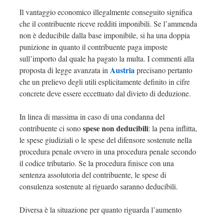
Il vantaggio economico illegalmente conseguito significa
che il contribuente riceve redditi imponibili. Se l’ammenda
non è deducibile dalla base imponibile, si ha una doppia
punizione in quanto il contribuente paga imposte
sull’importo dal quale ha pagato la multa. I commenti alla
Austria
proposta di legge avanzata in
precisano pertanto
che un prelievo degli utili esplicitamente definito in cifre
concrete deve essere eccettuato dal divieto di deduzione.
In linea di massima in caso di una condanna del
spese non deducibili
contribuente ci sono
: la pena inflitta,
le spese giudiziali o le spese del difensore sostenute nella
procedura penale ovvero in una procedura penale secondo
il codice tributario. Se la procedura finisce con una
sentenza assolutoria del contribuente, le spese di
consulenza sostenute al riguardo saranno deducibili.
Diversa è la situazione per quanto riguarda l’aumento