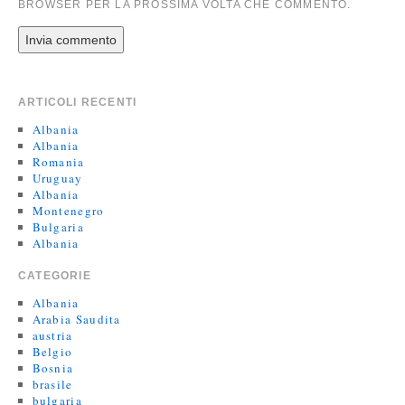
BROWSER PER LA PROSSIMA VOLTA CHE COMMENTO.
ARTICOLI RECENTI
Albania
Albania
Romania
Uruguay
Albania
Montenegro
Bulgaria
Albania
CATEGORIE
Albania
Arabia Saudita
austria
Belgio
Bosnia
brasile
bulgaria