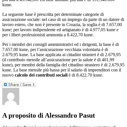
kune.
La seguente base è prescritta per determinate categorie di
assicurazione sociale: nel caso di un impiego da parte di un datore di
lavoro estero, che non è presente in Croazia, la soglia è di 7.657,00
kune; per lavoro indipendente ed artigianato è di 4.977,05 kune e
per i liberi professionisti ammonta a 8.422,70 kune.
Per i membri dei consigli amministrativi ed i dirigenti, la base è di
7.657,00 kune, per l’assicurazione vecchiaia volontaria è di
2.679,95 kune. La base applicata ai cittadini stranieri è di 2.679,95
(il contributo mensile all’assicurazione per la salute è di 401,99
kune), per membri della famiglia del cittadino straniero è di 2.679,95
kune. La base mensile più bassa per il salario di imprenditori con il
nuovo
calcolo dei contributi sociali
è di 8.422,70 kune.
A proposito di Alessandro Pasut