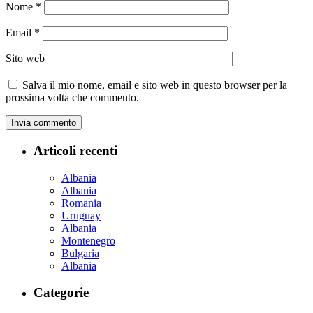
Nome
*
Email
*
Sito web
Salva il mio nome, email e sito web in questo browser per la
prossima volta che commento.
Articoli recenti
Albania
Albania
Romania
Uruguay
Albania
Montenegro
Bulgaria
Albania
Categorie