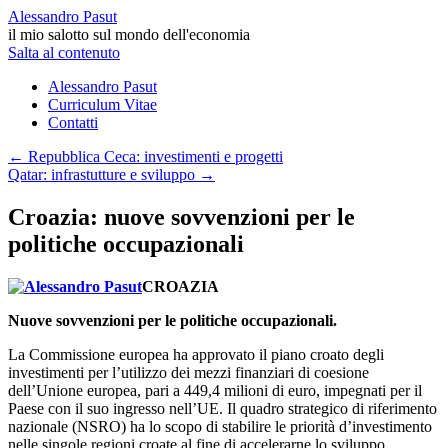
Alessandro Pasut
il mio salotto sul mondo dell'economia
Salta al contenuto
Alessandro Pasut
Curriculum Vitae
Contatti
←
Repubblica Ceca: investimenti e progetti
Qatar: infrastutture e sviluppo
→
Croazia: nuove sovvenzioni per le
politiche occupazionali
CROAZIA
Nuove sovvenzioni per le politiche occupazionali.
La Commissione europea ha approvato il piano croato degli
investimenti per l’utilizzo dei mezzi finanziari di coesione
dell’Unione europea, pari a 449,4 milioni di euro, impegnati per il
Paese con il suo ingresso nell’UE. Il quadro strategico di riferimento
nazionale (NSRO) ha lo scopo di stabilire le priorità d’investimento
nelle singole regioni croate al fine di accelerarne lo sviluppo