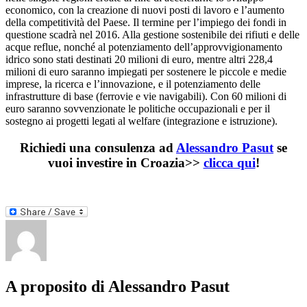
economico, con la creazione di nuovi posti di lavoro e l’aumento
della competitività del Paese. Il termine per l’impiego dei fondi in
questione scadrà nel 2016. Alla gestione sostenibile dei rifiuti e delle
acque reflue, nonché al potenziamento dell’approvvigionamento
idrico sono stati destinati 20 milioni di euro, mentre altri 228,4
milioni di euro saranno impiegati per sostenere le piccole e medie
imprese, la ricerca e l’innovazione, e il potenziamento delle
infrastrutture di base (ferrovie e vie navigabili). Con 60 milioni di
euro saranno sovvenzionate le politiche occupazionali e per il
sostegno ai progetti legati al welfare (integrazione e istruzione).
Richiedi una consulenza ad
Alessandro Pasut
se
vuoi
investire in Croazia
>>
clicca qui
!
A proposito di Alessandro Pasut