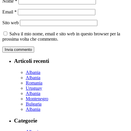
Nome
*
Email
*
Sito web
Salva il mio nome, email e sito web in questo browser per la
prossima volta che commento.
Articoli recenti
Albania
Albania
Romania
Uruguay
Albania
Montenegro
Bulgaria
Albania
Categorie