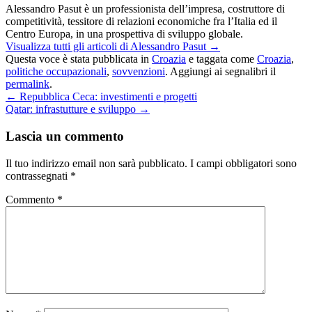
Alessandro Pasut è un professionista dell’impresa, costruttore di
competitività, tessitore di relazioni economiche fra l’Italia ed il
Centro Europa, in una prospettiva di sviluppo globale.
Visualizza tutti gli articoli di Alessandro Pasut
→
Questa voce è stata pubblicata in
Croazia
e taggata come
Croazia
,
politiche occupazionali
,
sovvenzioni
. Aggiungi ai segnalibri il
permalink
.
←
Repubblica Ceca: investimenti e progetti
Qatar: infrastutture e sviluppo
→
Lascia un commento
Il tuo indirizzo email non sarà pubblicato.
I campi obbligatori sono
contrassegnati
*
Commento
*