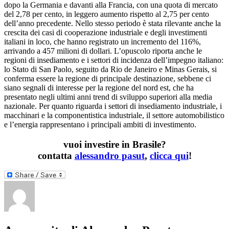
dopo la Germania e davanti alla Francia, con una quota di mercato
del 2,78 per cento, in leggero aumento rispetto al 2,75 per cento
dell’anno precedente. Nello stesso periodo è stata rilevante anche la
crescita dei casi di cooperazione industriale e degli investimenti
italiani in loco, che hanno registrato un incremento del 116%,
arrivando a 457 milioni di dollari. L’opuscolo riporta anche le
regioni di insediamento e i settori di incidenza dell’impegno italiano:
lo Stato di San Paolo, seguito da Rio de Janeiro e Minas Gerais, si
conferma essere la regione di principale destinazione, sebbene ci
siano segnali di interesse per la regione del nord est, che ha
presentato negli ultimi anni trend di sviluppo superiori alla media
nazionale. Per quanto riguarda i settori di insediamento industriale, i
macchinari e la componentistica industriale, il settore automobilistico
e l’energia rappresentano i principali ambiti di investimento.
vuoi investire in Brasile?
contatta
alessandro pasut
,
clicca qui
!