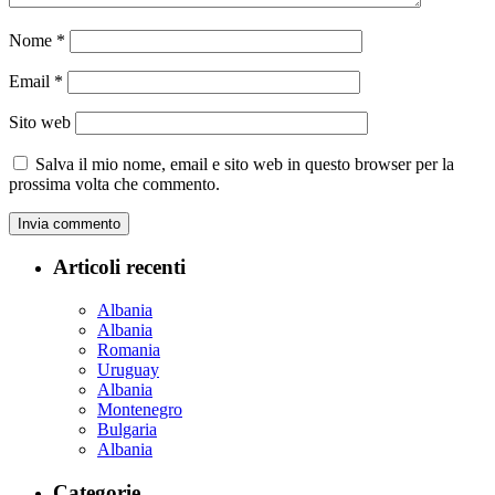
Nome
*
Email
*
Sito web
Salva il mio nome, email e sito web in questo browser per la
prossima volta che commento.
Articoli recenti
Albania
Albania
Romania
Uruguay
Albania
Montenegro
Bulgaria
Albania
Categorie