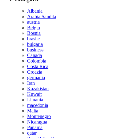
Albania
Arabia Saudita
austria
Belgio
Bosnia
brasile
bulgaria
business
Canada
Colombia
Costa Rica
Croazia
germania
Iran
Kazakistan
Kuwait
Lituania
macedonia
Malta
Montenegro
Nicaragua
Panama
qatar