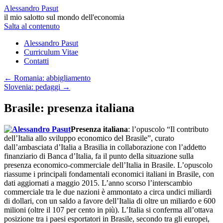
Alessandro Pasut
il mio salotto sul mondo dell'economia
Salta al contenuto
Alessandro Pasut
Curriculum Vitae
Contatti
←
Romania: abbigliamento
Slovenia: pedaggi
→
Brasile: presenza italiana
Presenza italiana
: l’opuscolo “Il contributo
dell’Italia allo sviluppo economico del Brasile”, curato
dall’ambasciata d’Italia a Brasilia in collaborazione con l’addetto
finanziario di Banca d’Italia, fa il punto della situazione sulla
presenza economico-commerciale dell’Italia in Brasile. L’opuscolo
riassume i principali fondamentali economici italiani in Brasile, con
dati aggiornati a maggio 2015. L’anno scorso l’interscambio
commerciale tra le due nazioni è ammontato a circa undici miliardi
di dollari, con un saldo a favore dell’Italia di oltre un miliardo e 600
milioni (oltre il 107 per cento in più). L’Italia si conferma all’ottava
posizione tra i paesi esportatori in Brasile, secondo tra gli europei,