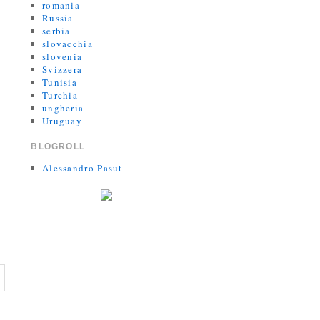
romania
Russia
serbia
slovacchia
slovenia
Svizzera
Tunisia
Turchia
ungheria
Uruguay
BLOGROLL
Alessandro Pasut