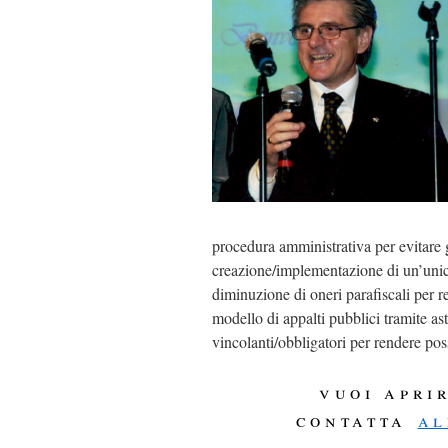
procedura amministrativa per evitare g
creazione/implementazione di un’unica a
diminuzione di oneri parafiscali per r
modello di appalti pubblici tramite ast
vincolanti/obbligatori per rendere poss
vuoi apri
contatta
al