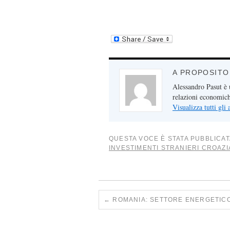
A PROPOSITO
Alessandro Pasut è u
relazioni economiche
Visualizza tutti gli
QUESTA VOCE È STATA PUBBLICAT
INVESTIMENTI STRANIERI CROAZI
←
ROMANIA: SETTORE ENERGETIC