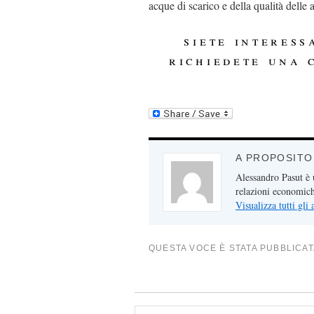
acque di scarico e della qualità delle
siete interess
richiedete una
A PROPOSITO
Alessandro Pasut è u
relazioni economiche
Visualizza tutti gli
QUESTA VOCE È STATA PUBBLICAT