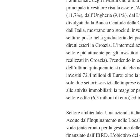
principale investitore risulta essere 
(11,7%), dall’Ungheria (9,1%), dal Lu
divulgati dalla Banca Centrale della C
dall’Italia, mostrano uno stock di inve
settimo posto nella graduatoria dei pae
diretti esteri in Croazia. L’intermediaz
settore più attraente per gli investitori 
realizzati in Croazia). Prendendo in con
dell’ultimo quinquennio si nota che ne
investiti 72,4 milioni di Euro; oltre la 
solo due settori: servizi alle imprese ed
alle attività immobiliari; la maggior pa
settore edile (6,5 milioni di euro) ed 
Settore ambientale. Una azienda italia
Acque dall’Inquinamento nelle Localit
vode (ente croato per la gestione delle
finanziato dall’IBRD. L’obiettivo de