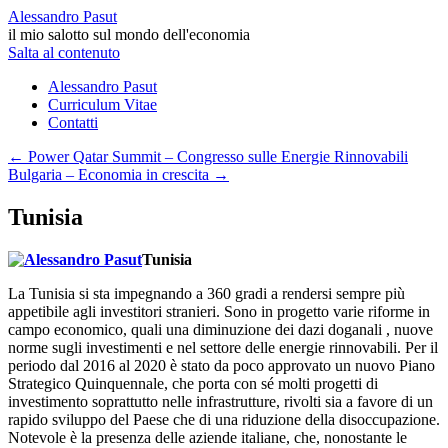
Alessandro Pasut
il mio salotto sul mondo dell'economia
Salta al contenuto
Alessandro Pasut
Curriculum Vitae
Contatti
←
Power Qatar Summit – Congresso sulle Energie Rinnovabili
Bulgaria – Economia in crescita
→
Tunisia
Tunisia
La Tunisia si sta impegnando a 360 gradi a rendersi sempre più
appetibile agli investitori stranieri. Sono in progetto varie riforme in
campo economico, quali una diminuzione dei dazi doganali , nuove
norme sugli investimenti e nel settore delle energie rinnovabili. Per il
periodo dal 2016 al 2020 è stato da poco approvato un nuovo Piano
Strategico Quinquennale, che porta con sé molti progetti di
investimento soprattutto nelle infrastrutture, rivolti sia a favore di un
rapido sviluppo del Paese che di una riduzione della disoccupazione.
Notevole è la presenza delle aziende italiane, che, nonostante le