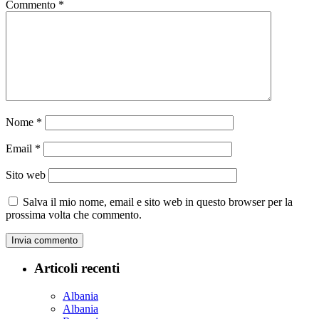
Commento
*
Nome
*
Email
*
Sito web
Salva il mio nome, email e sito web in questo browser per la
prossima volta che commento.
Articoli recenti
Albania
Albania