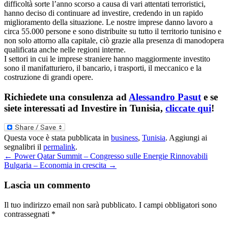
difficoltà sorte l’anno scorso a causa di vari attentati terroristici,
hanno deciso di continuare ad investire, credendo in un rapido
miglioramento della situazione. Le nostre imprese danno lavoro a
circa 55.000 persone e sono distribuite su tutto il territorio tunisino e
non solo attorno alla capitale, ciò grazie alla presenza di manodopera
qualificata anche nelle regioni interne.
I settori in cui le imprese straniere hanno maggiormente investito
sono il manifatturiero, il bancario, i trasporti, il meccanico e la
costruzione di grandi opere.
Richiedete una consulenza ad
Alessandro Pasut
e se
siete interessati ad Investire in Tunisia,
cliccate qui
!
Questa voce è stata pubblicata in
business
,
Tunisia
. Aggiungi ai
segnalibri il
permalink
.
←
Power Qatar Summit – Congresso sulle Energie Rinnovabili
Bulgaria – Economia in crescita
→
Lascia un commento
Il tuo indirizzo email non sarà pubblicato.
I campi obbligatori sono
contrassegnati
*