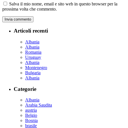
Salva il mio nome, email e sito web in questo browser per la
prossima volta che commento.
Articoli recenti
Albania
Albania
Romania
Uruguay
Albania
Montenegro
Bulgaria
Albania
Categorie
Albania
Arabia Saudita
austria
Belgio
Bosnia
brasile