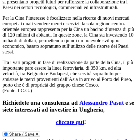
si presentano progetti futuri per rafforzare la collaborazione tra i
Paesi nei settori tecnologici, commerciali ed infrastrutturali.
Per la Cina l’interesse è focalizzato nella ricerca di nuovi mercati
europei ai quali vendere merci e servizi: la sola regione centro-
orientale europea rappresenta per la Cina un bacino d’utenza di più
di 120 milioni di abitanti. In queste zone, la Cina sta investendo 10
miliardi di dollari, permettendo quindi un notevole sviluppo
economico, basato soprattutto sull’utilizzo delle risorse dei Paesi
stessi.
Tra i vari progetti in fase di realizzazione da parte della Cina, il più
importante pare essere la linea ferroviaria, di 350 km, ad alta
velocità, tra Belgrado e Budapest, che servirà soprattutto per
smistare le merci provenienti dall’Asia in arrivo al Porto del Pireo,
porto che è di proprietà del gruppo cinese Cosco.
(Fonte: I.C.G.)
Richiedete una consulenza ad
Alessandro Pasut
e se
siete interessati ad investire in Ungheria,
cliccate qui
!