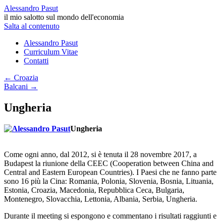
Alessandro Pasut
il mio salotto sul mondo dell'economia
Salta al contenuto
Alessandro Pasut
Curriculum Vitae
Contatti
←
Croazia
Balcani
→
Ungheria
Ungheria
Come ogni anno, dal 2012, si è tenuta il 28 novembre 2017, a
Budapest la riunione della CEEC (Cooperation between China and
Central and Eastern European Countries). I Paesi che ne fanno parte
sono 16 più la Cina: Romania, Polonia, Slovenia, Bosnia, Lituania,
Estonia, Croazia, Macedonia, Repubblica Ceca, Bulgaria,
Montenegro, Slovacchia, Lettonia, Albania, Serbia, Ungheria.
Durante il meeting si espongono e commentano i risultati raggiunti e