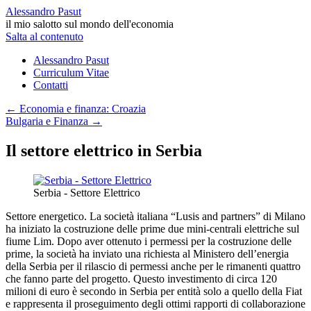
Alessandro Pasut
il mio salotto sul mondo dell'economia
Salta al contenuto
Alessandro Pasut
Curriculum Vitae
Contatti
←
Economia e finanza: Croazia
Bulgaria e Finanza
→
Il settore elettrico in Serbia
Serbia - Settore Elettrico
Settore energetico. La società italiana “Lusis and partners” di Milano
ha iniziato la costruzione delle prime due mini-centrali elettriche sul
fiume Lim. Dopo aver ottenuto i permessi per la costruzione delle
prime, la società ha inviato una richiesta al Ministero dell’energia
della Serbia per il rilascio di permessi anche per le rimanenti quattro
che fanno parte del progetto. Questo investimento di circa 120
milioni di euro è secondo in Serbia per entità solo a quello della Fiat
e rappresenta il proseguimento degli ottimi rapporti di collaborazione