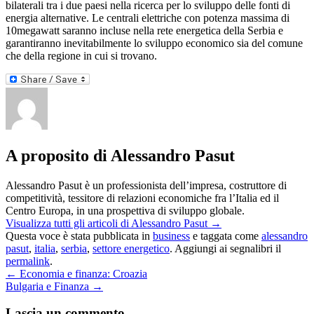
bilaterali tra i due paesi nella ricerca per lo sviluppo delle fonti di
energia alternative. Le centrali elettriche con potenza massima di
10megawatt saranno incluse nella rete energetica della Serbia e
garantiranno inevitabilmente lo sviluppo economico sia del comune
che della regione in cui si trovano.
A proposito di Alessandro Pasut
Alessandro Pasut è un professionista dell’impresa, costruttore di
competitività, tessitore di relazioni economiche fra l’Italia ed il
Centro Europa, in una prospettiva di sviluppo globale.
Visualizza tutti gli articoli di Alessandro Pasut
→
Questa voce è stata pubblicata in
business
e taggata come
alessandro
pasut
,
italia
,
serbia
,
settore energetico
. Aggiungi ai segnalibri il
permalink
.
←
Economia e finanza: Croazia
Bulgaria e Finanza
→
Lascia un commento