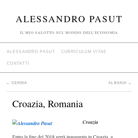
ALESSANDRO PASUT
IL MIO SALOTTO SUL MONDO DELL'ECONOMIA
ALESSANDRO PASUT
CURRICULUM VITAE
CONTATTI
←
SERBIA
ALBANIA
→
Croazia, Romania
Croazia
Entro la fine del 2018 verrà inaugurata in Croazia, a