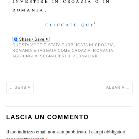
investire in croazia o in
romania,
cliccate qui
!
QUESTA VOCE È STATA PUBBLICATA IN
CROAZIA
,
ROMANIA
E TAGGATA COME
CROAZIA
,
ROMANIA
.
AGGIUNGI AI SEGNALIBRI IL
PERMALINK
.
←
SERBIA
ALBANIA
→
LASCIA UN COMMENTO
Il tuo indirizzo email non sarà pubblicato.
I campi obbligatori
*
sono contrassegnati