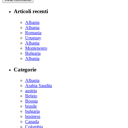
Articoli recenti
Albania
Albania
Romania
Uruguay
Albania
Montenegro
Bulgaria
Albania
Categorie
Albania
Arabia Saudita
austria
Belgio
Bosnia
brasile
bulgaria
business
Canada
Colombia