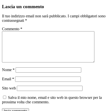
Lascia un commento
Il tuo indirizzo email non sarà pubblicato.
I campi obbligatori sono
contrassegnati
*
Commento
*
Nome
*
Email
*
Sito web
Salva il mio nome, email e sito web in questo browser per la
prossima volta che commento.