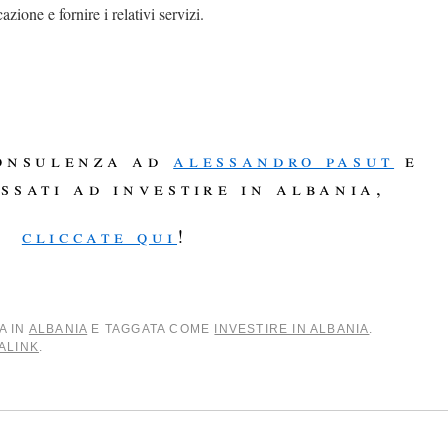
azione e fornire i relativi servizi.
consulenza ad
alessandro pasut
e
essati ad investire in albania,
cliccate qui
!
A IN
ALBANIA
E TAGGATA COME
INVESTIRE IN ALBANIA
.
ALINK
.