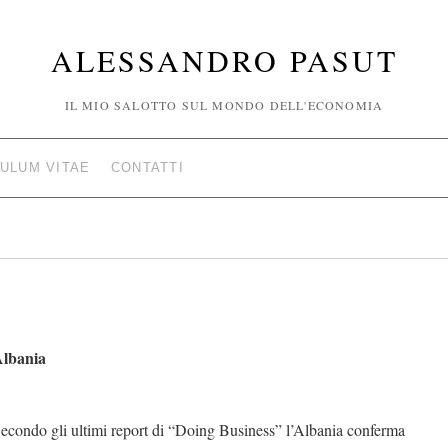
ALESSANDRO PASUT
IL MIO SALOTTO SUL MONDO DELL'ECONOMIA
ULUM VITAE
CONTATTI
lbania
econdo gli ultimi report di “Doing Business” l’Albania conferma