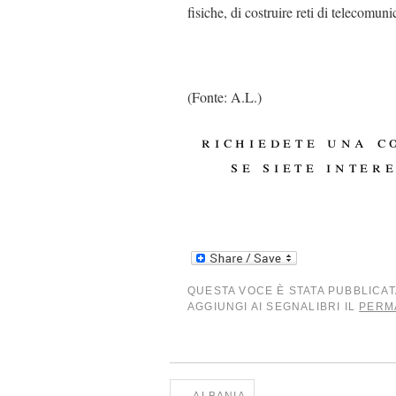
fisiche, di costruire reti di telecomunic
(Fonte: A.L.)
richiedete una 
se siete inter
QUESTA VOCE È STATA PUBBLICAT
AGGIUNGI AI SEGNALIBRI IL
PERM