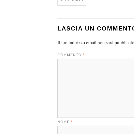
←
ALBANIA
LASCIA UN COMMENT
Il tuo indirizzo email non sarà pubblicato
COMMENTO
*
NOME
*