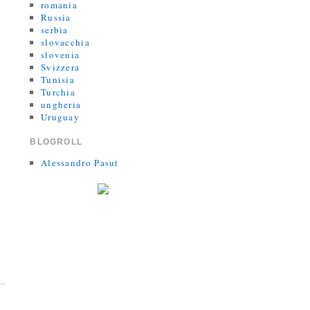
romania
Russia
serbia
slovacchia
slovenia
Svizzera
Tunisia
Turchia
ungheria
Uruguay
BLOGROLL
Alessandro Pasut