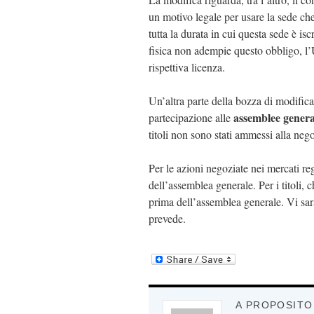
un motivo legale per usare la sede che 
tutta la durata in cui questa sede è i
fisica non adempie questo obbligo, l’Uf
rispettiva licenza.
Un’altra parte della bozza di modifica
assemblee general
partecipazione alle
titoli non sono stati ammessi alla neg
Per le azioni negoziate nei mercati re
dell’assemblea generale. Per i titoli, 
prima dell’assemblea generale. Vi sarà 
prevede.
A PROPOSITO