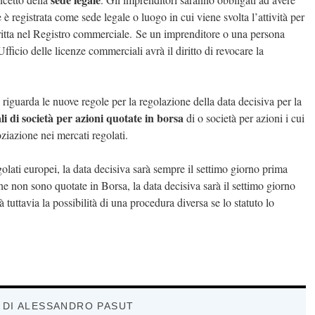
è registrata come sede legale o luogo in cui viene svolta l’attività per
scritta nel Registro commerciale. Se un imprenditore o una persona
ficio delle licenze commerciali avrà il diritto di revocare la
 riguarda le nuove regole per la regolazione della data decisiva per la
i di società per azioni quotate in borsa
di o società per azioni i cui
oziazione nei mercati regolati.
golati europei, la data decisiva sarà sempre il settimo giorno prima
che non sono quotate in Borsa, la data decisiva sarà il settimo giorno
tuttavia la possibilità di una procedura diversa se lo statuto lo
 DI ALESSANDRO PASUT