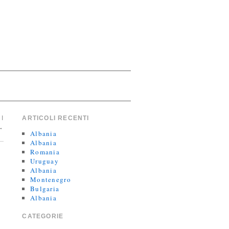
I
ARTICOLI RECENTI
→
Albania
Albania
Romania
Uruguay
Albania
Montenegro
Bulgaria
Albania
CATEGORIE