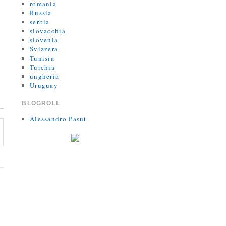
romania
Russia
serbia
slovacchia
slovenia
Svizzera
Tunisia
Turchia
ungheria
Uruguay
BLOGROLL
Alessandro Pasut