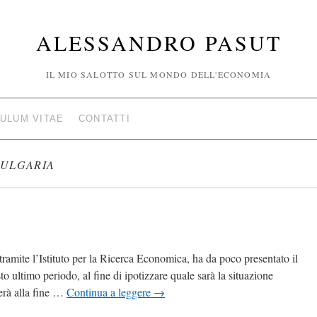
ALESSANDRO PASUT
IL MIO SALOTTO SUL MONDO DELL'ECONOMIA
ULUM VITAE
CONTATTI
ULGARIA
ramite l’Istituto per la Ricerca Economica, ha da poco presentato il
sto ultimo periodo, al fine di ipotizzare quale sarà la situazione
verà alla fine …
Continua a leggere
→