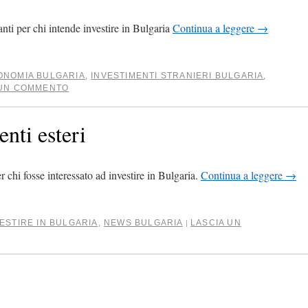
anti per chi intende investire in Bulgaria
Continua a leggere
→
ONOMIA BULGARIA
,
INVESTIMENTI STRANIERI BULGARIA
,
 UN COMMENTO
enti esteri
 chi fosse interessato ad investire in Bulgaria.
Continua a leggere
→
ESTIRE IN BULGARIA
,
NEWS BULGARIA
LASCIA UN
|