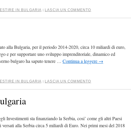
ESTIRE IN BULGARIA
LASCIA UN COMMENTO
|
o alla Bulgaria, per il periodo 2014-2020, circa 10 miliardi di euro,
ego e per supportare uno sviluppo imprenditoriale, dinamico ed
Governo bulgaro ha saputo tenere …
Continua a leggere
→
ESTIRE IN BULGARIA
LASCIA UN COMMENTO
|
ulgaria
i Investimenti sta finanziando la Serbia, cosi’ come gli altri Paesi
i versati alla Serbia circa 5 miliardi di Euro. Nei primi mesi del 2018