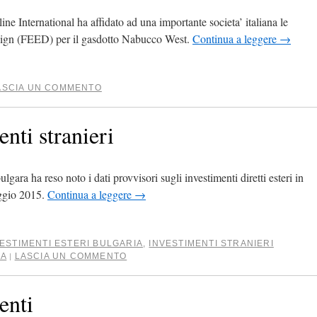
e International ha affidato ad una importante societa’ italiana le
esign (FEED) per il gasdotto Nabucco West.
Continua a leggere
→
ASCIA UN COMMENTO
nti stranieri
gara ha reso noto i dati provvisori sugli investimenti diretti esteri in
aggio 2015.
Continua a leggere
→
ESTIMENTI ESTERI BULGARIA
,
INVESTIMENTI STRANIERI
IA
LASCIA UN COMMENTO
|
enti