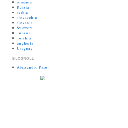
romania
Russia
serbia
slovacchia
slovenia
Svizzera
Tunisia
Turchia
ungheria
Uruguay
BLOGROLL
Alessandro Pasut