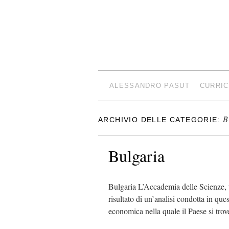
ALESSANDRO PASUT
CURRIC
B
ARCHIVIO DELLE CATEGORIE:
Bulgaria
Bulgaria L’Accademia delle Scienze, t
risultato di un’analisi condotta in que
economica nella quale il Paese si tro