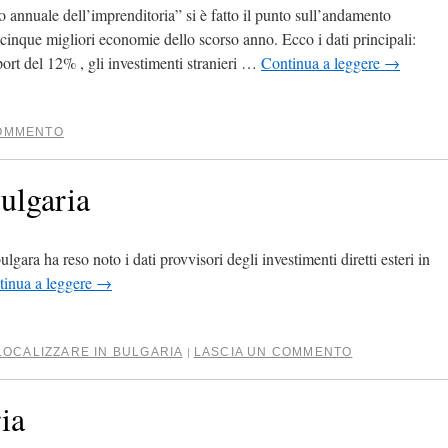
 annuale dell’imprenditoria” si è fatto il punto sull’andamento
e cinque migliori economie dello scorso anno. Ecco i dati principali:
port del 12% , gli investimenti stranieri …
Continua a leggere
→
COMMENTO
ulgaria
gara ha reso noto i dati provvisori degli investimenti diretti esteri in
tinua a leggere
→
LOCALIZZARE IN BULGARIA
LASCIA UN COMMENTO
|
ria