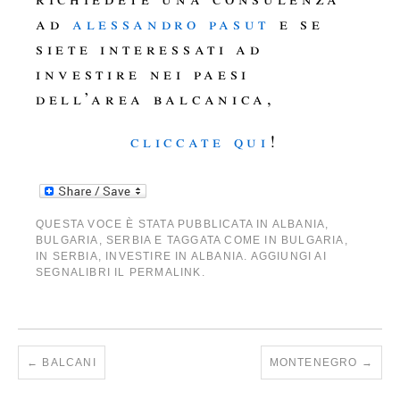
ad
alessandro pasut
e se
siete interessati ad
investire nei paesi
dell’area balcanica,
cliccate qui
!
QUESTA VOCE È STATA PUBBLICATA IN
ALBANIA
,
BULGARIA
,
SERBIA
E TAGGATA COME
IN BULGARIA
,
IN SERBIA
,
INVESTIRE IN ALBANIA
. AGGIUNGI AI
SEGNALIBRI IL
PERMALINK
.
←
BALCANI
MONTENEGRO
→