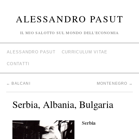
ALESSANDRO PASUT
IL MIO SALOTTO SUL MONDO DELL'ECONOMIA
ALESSANDRO PASUT
CURRICULUM VITAE
CONTATTI
←
BALCANI
MONTENEGRO
→
Serbia, Albania, Bulgaria
Serbia