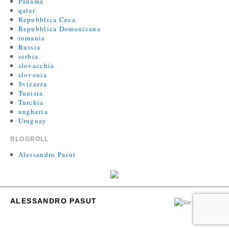
Panama
qatar
Repubblica Ceca
Repubblica Domenicana
romania
Russia
serbia
slovacchia
slovenia
Svizzera
Tunisia
Turchia
ungheria
Uruguay
BLOGROLL
Alessandro Pasut
ALESSANDRO PASUT