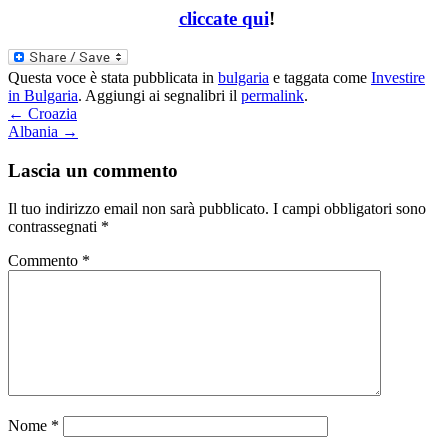
cliccate qui
!
Questa voce è stata pubblicata in
bulgaria
e taggata come
Investire
in Bulgaria
. Aggiungi ai segnalibri il
permalink
.
←
Croazia
Albania
→
Lascia un commento
Il tuo indirizzo email non sarà pubblicato.
I campi obbligatori sono
contrassegnati
*
Commento
*
Nome
*