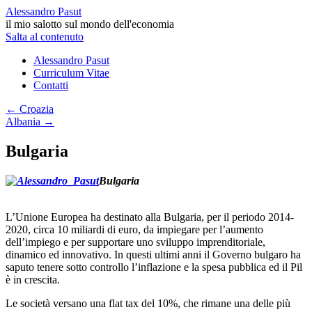
Alessandro Pasut
il mio salotto sul mondo dell'economia
Salta al contenuto
Alessandro Pasut
Curriculum Vitae
Contatti
←
Croazia
Albania
→
Bulgaria
Bulgaria
L’Unione Europea ha destinato alla Bulgaria, per il periodo 2014-
2020, circa 10 miliardi di euro, da impiegare per l’aumento
dell’impiego e per supportare uno sviluppo imprenditoriale,
dinamico ed innovativo. In questi ultimi anni il Governo bulgaro ha
saputo tenere sotto controllo l’inflazione e la spesa pubblica ed il Pil
è in crescita.
Le società versano una flat tax del 10%, che rimane una delle più