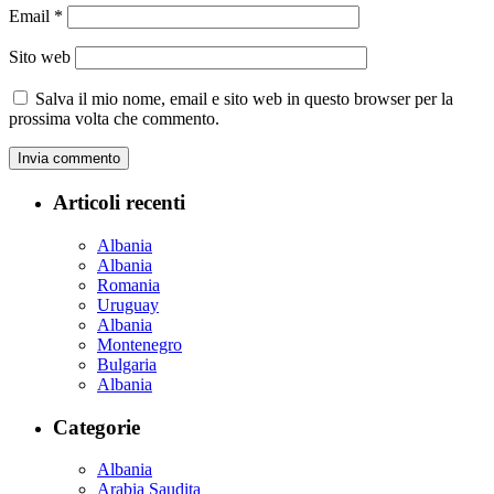
Email
*
Sito web
Salva il mio nome, email e sito web in questo browser per la
prossima volta che commento.
Articoli recenti
Albania
Albania
Romania
Uruguay
Albania
Montenegro
Bulgaria
Albania
Categorie
Albania
Arabia Saudita