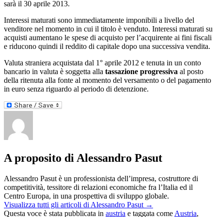
sarà il 30 aprile 2013.
Interessi maturati sono immediatamente imponibili a livello del
venditore nel momento in cui il titolo è venduto. Interessi maturati su
acquisti aumentano le spese di acquisto per l’acquirente ai fini fiscali
e riducono quindi il reddito di capitale dopo una successiva vendita.
Valuta straniera acquistata dal 1° aprile 2012 e tenuta in un conto
bancario in valuta è soggetta alla
tassazione progressiva
al posto
della ritenuta alla fonte al momento del versamento o del pagamento
in euro senza riguardo al periodo di detenzione.
A proposito di Alessandro Pasut
Alessandro Pasut è un professionista dell’impresa, costruttore di
competitività, tessitore di relazioni economiche fra l’Italia ed il
Centro Europa, in una prospettiva di sviluppo globale.
Visualizza tutti gli articoli di Alessandro Pasut
→
Questa voce è stata pubblicata in
austria
e taggata come
Austria
,