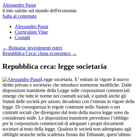
Alessandro Pasut
il mio salotto sul mondo dell'economia
Salta al contenuto
Alessandro Pasut
Curriculum Vitae
Contatti
←
Bulgaria: investimenti esteri
Repubblica Ceca: clima economico
→
Repubblica ceca: legge societaria
Legge societaria. E’ entrato in vigore il nuovo
diritto privato e societario che introduce numerose modifiche. Dalle
disposizioni transitorie della Legge sulle corporazioni commerciali
emerge che tutte le norme nei contratti sociali, e quindi anche gli
Statuti delle società per azioni, decadono con l’entrata in vigore della
legge. Di conseguenza le regole contenute nello Statuto o nei
contratti sociali che divergono dal testo della nuova legge sono da
considerarsi nulle. Le disposizioni transitorie prevedono l’obbligo
per le corporazioni commerciali di adeguare i propri documenti
societari al testo della legge. Qualora le società non adempiano agli
obblighi neanche nella scadenza fissata dal Tribunale, quest’ultimo