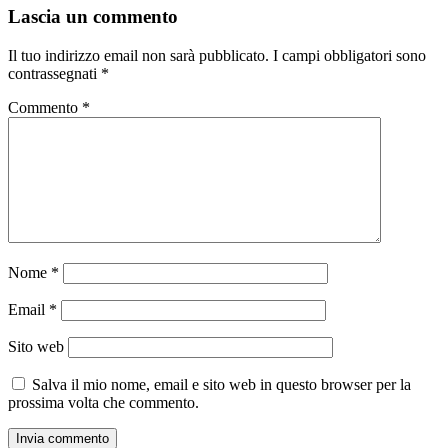
Lascia un commento
Il tuo indirizzo email non sarà pubblicato.
I campi obbligatori sono
contrassegnati
*
Commento
*
Nome
*
Email
*
Sito web
Salva il mio nome, email e sito web in questo browser per la
prossima volta che commento.