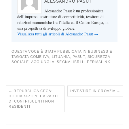
ALESSANDRO PASUT
Alessandro Pasut è un professionista
dell’impresa, costruttore di competitività, tessitore di
relazioni economiche fra l’Italia ed il Centro Europa, in
una prospettiva di sviluppo globale.
Visualizza tutti gli articoli di Alessandro Pasut
→
QUESTA VOCE È STATA PUBBLICATA IN
BUSINESS
E
TAGGATA COME
IVA
,
LITUANIA
,
PASUT
,
SICUREZZA
SOCIALE
. AGGIUNGI AI SEGNALIBRI IL
PERMALINK
.
←
REPUBBLICA CECA:
INVESTIRE IN CROAZIA
→
DICHIARAZIONI DA PARTE
DI CONTRIBUENTI NON
RESIDENTI