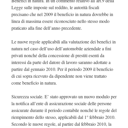
Benefici in natura. In un commento relativo all’art.9 della
Legge sulle imposte sul reddito, le autorità fiscali
precisano che nel 2009 il beneficio in natura dovrebbe in
linea di massima essere riconosciuto nello stesso modo
praticato alla fine dell’anno precedente.
Le nuove regole applicabili alla valutazione dei benefici in
natura nel caso dell’uso dell’automobile aziendale a fini
privati nonché della concessione di prestiti esenti da
interessi da parte del datore di lavoro saranno adottate a
partire dal gennaio 2010. Per il periodo 2009 il beneficio
di cui sopra ricevuto da dipendente non viene trattato
come beneficio in natura.
Sicurezza sociale. E’ stato approvato un nuovo modulo per
la notifica all’ente di assicurazione sociale delle persone
assicurate durante il periodo contabile nonché le regole del
riempimento dello stesso, applicabili dal 1° febbraio 2010.
Secondo le nuove regole, al partire dal febbraio 2010, la