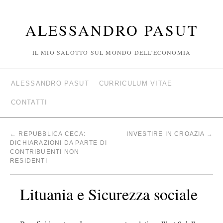
ALESSANDRO PASUT
IL MIO SALOTTO SUL MONDO DELL'ECONOMIA
ALESSANDRO PASUT
CURRICULUM VITAE
CONTATTI
←
REPUBBLICA CECA:
INVESTIRE IN CROAZIA
→
DICHIARAZIONI DA PARTE DI
CONTRIBUENTI NON
RESIDENTI
Lituania e Sicurezza sociale