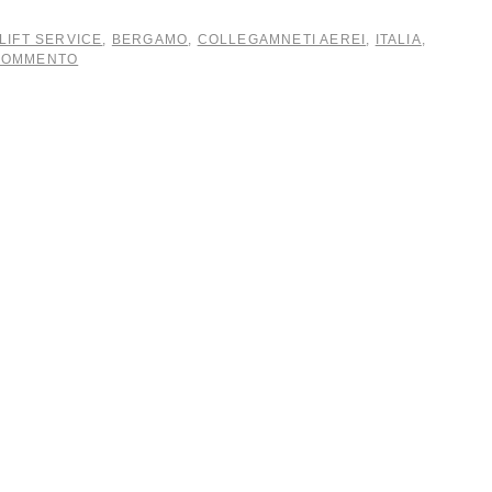
LIFT SERVICE
,
BERGAMO
,
COLLEGAMNETI AEREI
,
ITALIA
,
 COMMENTO