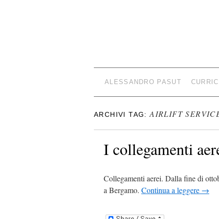
ALESSANDRO PASUT
CURRIC
AIRLIFT SERVIC
ARCHIVI TAG:
I collegamenti aer
Collegamenti aerei. Dalla fine di otto
a Bergamo.
Continua a leggere
→