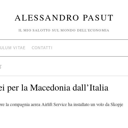
ALESSANDRO PASUT
IL MIO SALOTTO SUL MONDO DELL'ECONOMIA
ULUM VITAE
CONTATTI
E
ei per la Macedonia dall’Italia
bre la compagnia aerea Airlift Service ha installato un volo da Skopje