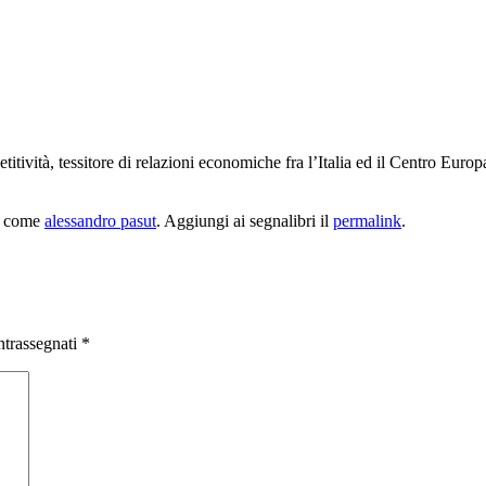
itività, tessitore di relazioni economiche fra l’Italia ed il Centro Europ
a come
alessandro pasut
. Aggiungi ai segnalibri il
permalink
.
ntrassegnati
*