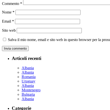
Commento
*
Nome
*
Email
*
Sito web
Salva il mio nome, email e sito web in questo browser per la pro
Articoli recenti
Albania
Albania
Romania
Uruguay
Albania
Montenegro
Bulgaria
Albania
Categorie