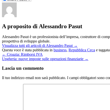
A proposito di Alessandro Pasut
Alessandro Pasut è un professionista dell’impresa, costruttore di compet
prospettiva di sviluppo globale.
Visualizza tutti gli articoli di Alessandro Pasut
→
Questa voce è stata pubblicata in
business
,
Repubblica Ceca
e taggat
←
Croazia: Rimborsi IVA
Ungheria: nuove imposte sulle operazioni finanziarie
→
Lascia un commento
Il tuo indirizzo email non sarà pubblicato.
I campi obbligatori sono co