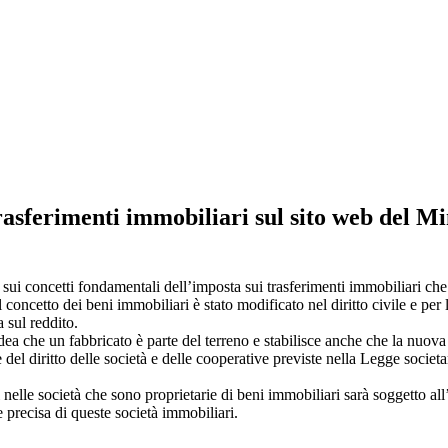
rasferimenti immobiliari sul sito web del Mi
 sui concetti fondamentali dell’imposta sui trasferimenti immobiliari ch
concetto dei beni immobiliari è stato modificato nel diritto civile e per 
 sul reddito.
idea che un fabbricato è parte del terreno e stabilisce anche che la nuov
el diritto delle società e delle cooperative previste nella Legge societa
 nelle società che sono proprietarie di beni immobiliari sarà soggetto al
 precisa di queste società immobiliari.