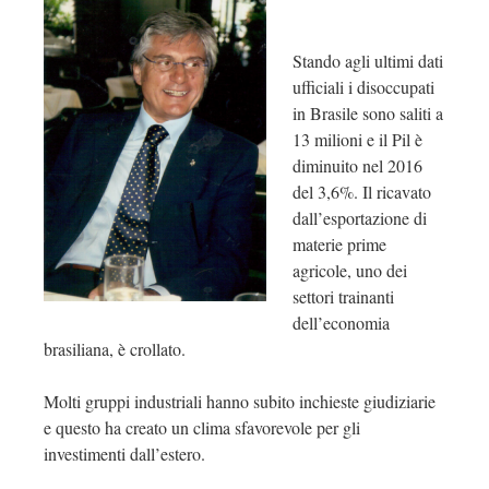
Stando agli ultimi dati
ufficiali i disoccupati
in Brasile sono saliti a
13 milioni e il Pil è
diminuito nel 2016
del 3,6%. Il ricavato
dall’esportazione di
materie prime
agricole, uno dei
settori trainanti
dell’economia
brasiliana, è crollato.
Molti gruppi industriali hanno subito inchieste giudiziarie
e questo ha creato un clima sfavorevole per gli
investimenti dall’estero.