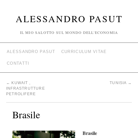
ALESSANDRO PASUT
IL MIO SALOTTO SUL MONDO DELL'ECONOMIA
ALESSANDRO PASUT
CURRICULUM VITAE
CONTATTI
←
KUWAIT ,
TUNISIA
→
INFRASTRUTTURE
PETROLIFERE
Brasile
Brasile